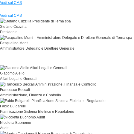
Vedi sul CMS
Vedi sul CMS
Stefano Cuzzilla
Presidente
Pasqualino Monti
Amministratore Delegato e Direttore Generale
Giacomo Aiello
Affari Legali e Generali
Francesco Beccali
Amministrazione, Finanza e Controllo
Fabio Bulgarelli
Pianificazione Sistema Elettrico e Regolatorio
Nicoletta Buonomo
Audit