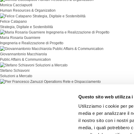
Monica Cacciapuoti
Human Resources & Organization
Felice Catapano
Strategia, Digitale e Sostenibilità
Maria Rosaria Guarniere
Ingegneria e Realizzazione di Progetto
Giovannantonio Macchiarola
Public Affairs & Communication
Stefano Schiavoni
Soluzioni a Mercato
Pier Francesco Zanuzzi
Operations Rete e Dispacciamento
Questo sito web utilizza i
Vedi sul CMS
Utilizziamo i cookie per pe
media e per analizzare il n
il nostro sito con i nostri 
media, i quali potrebbero 