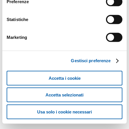
Preferenze
Statistiche
Marketing
Gestisci preferenze
Accetta i cookie
Accetta selezionati
Usa solo i cookie necessari