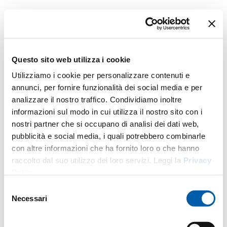
Questo sito web utilizza i cookie
Utilizziamo i cookie per personalizzare contenuti e
annunci, per fornire funzionalità dei social media e per
analizzare il nostro traffico. Condividiamo inoltre
informazioni sul modo in cui utilizza il nostro sito con i
nostri partner che si occupano di analisi dei dati web,
pubblicità e social media, i quali potrebbero combinarle
con altre informazioni che ha fornito loro o che hanno
raccolto dal suo utilizzo dei loro servizi. Leggi la
Privacy
Policy
.
Selezione
Necessari
del
consenso