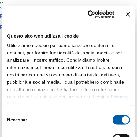
/>
Vedi sul CMS
Per tutti gli altri progetti dello stand visita il sito di Maker
Faire
Questo sito web utilizza i cookie
Utilizziamo i cookie per personalizzare contenuti e
annunci, per fornire funzionalità dei social media e per
analizzare il nostro traffico. Condividiamo inoltre
informazioni sul modo in cui utilizza il nostro sito con i
nostri partner che si occupano di analisi dei dati web,
pubblicità e social media, i quali potrebbero combinarle
con altre informazioni che ha fornito loro o che hanno
raccolto dal suo utilizzo dei loro servizi. Leggi la
Privacy
Policy
.
Selezione
Necessari
del
consenso