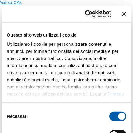
Vedi sul CMS
Questo sito web utilizza i cookie
Utilizziamo i cookie per personalizzare contenuti e
annunci, per fornire funzionalità dei social media e per
analizzare il nostro traffico. Condividiamo inoltre
informazioni sul modo in cui utilizza il nostro sito con i
nostri partner che si occupano di analisi dei dati web,
pubblicità e social media, i quali potrebbero combinarle
con altre informazioni che ha fornito loro o che hanno
raccolto dal suo utilizzo dei loro servizi. Leggi la
Privacy
Policy
.
Selezione
Necessari
del
consenso