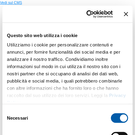
Vedi sul CMS
Questo sito web utilizza i cookie
Utilizziamo i cookie per personalizzare contenuti e
annunci, per fornire funzionalità dei social media e per
analizzare il nostro traffico. Condividiamo inoltre
informazioni sul modo in cui utilizza il nostro sito con i
nostri partner che si occupano di analisi dei dati web,
pubblicità e social media, i quali potrebbero combinarle
con altre informazioni che ha fornito loro o che hanno
raccolto dal suo utilizzo dei loro servizi. Leggi la
Privacy
Policy
.
Selezione
Necessari
del
consenso