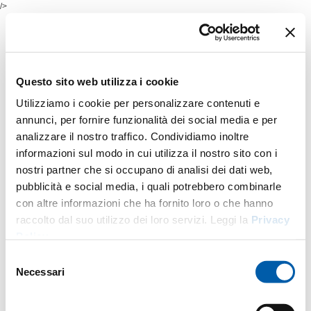
/>
Questo sito web utilizza i cookie
Utilizziamo i cookie per personalizzare contenuti e
annunci, per fornire funzionalità dei social media e per
analizzare il nostro traffico. Condividiamo inoltre
informazioni sul modo in cui utilizza il nostro sito con i
nostri partner che si occupano di analisi dei dati web,
pubblicità e social media, i quali potrebbero combinarle
con altre informazioni che ha fornito loro o che hanno
raccolto dal suo utilizzo dei loro servizi. Leggi la
Privacy
Policy
.
Selezione
Necessari
del
consenso