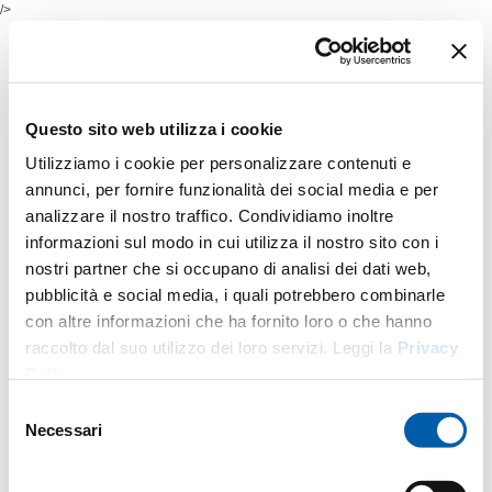
/>
Questo sito web utilizza i cookie
Utilizziamo i cookie per personalizzare contenuti e
annunci, per fornire funzionalità dei social media e per
analizzare il nostro traffico. Condividiamo inoltre
informazioni sul modo in cui utilizza il nostro sito con i
nostri partner che si occupano di analisi dei dati web,
pubblicità e social media, i quali potrebbero combinarle
con altre informazioni che ha fornito loro o che hanno
raccolto dal suo utilizzo dei loro servizi. Leggi la
Privacy
Policy
.
Selezione
Necessari
del
consenso