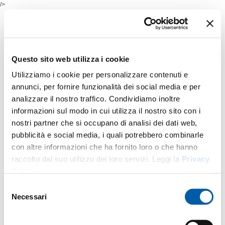
/>
Questo sito web utilizza i cookie
Utilizziamo i cookie per personalizzare contenuti e
annunci, per fornire funzionalità dei social media e per
analizzare il nostro traffico. Condividiamo inoltre
informazioni sul modo in cui utilizza il nostro sito con i
nostri partner che si occupano di analisi dei dati web,
pubblicità e social media, i quali potrebbero combinarle
con altre informazioni che ha fornito loro o che hanno
raccolto dal suo utilizzo dei loro servizi. Leggi la
Privacy
Policy
.
Selezione
Necessari
del
consenso