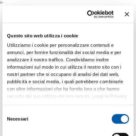
/>
Questo sito web utilizza i cookie
Utilizziamo i cookie per personalizzare contenuti e
annunci, per fornire funzionalità dei social media e per
analizzare il nostro traffico. Condividiamo inoltre
informazioni sul modo in cui utilizza il nostro sito con i
nostri partner che si occupano di analisi dei dati web,
pubblicità e social media, i quali potrebbero combinarle
con altre informazioni che ha fornito loro o che hanno
raccolto dal suo utilizzo dei loro servizi. Leggi la
Privacy
Policy
.
Selezione
Necessari
del
consenso